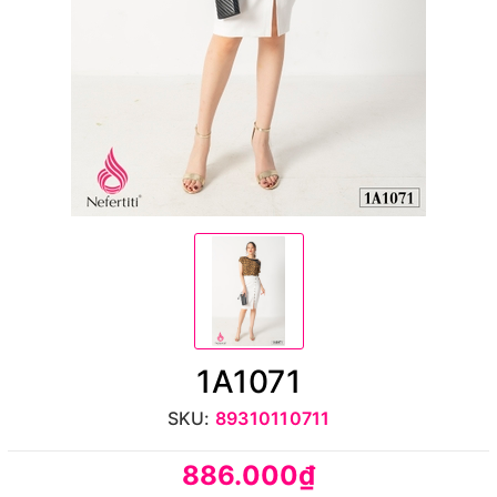
1A1071
SKU:
89310110711
886.000₫