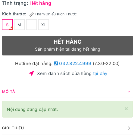
Tình trạng:
Hết hàng
Kích thước:
Tham Chiếu Kích Thước
S
M
L
XL
HẾT HÀNG
Sản phẩm hiện tại đang hết hàng
Hotline đặt hàng:
032.822.4999
(7:30-22:00)
Xem danh sách cửa hàng
tại đây
MÔ TẢ
×
Nội dung đang cập nhật.
GIỚI THIỆU