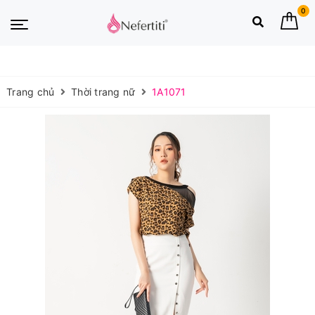
0
Trang chủ
Thời trang nữ
1A1071