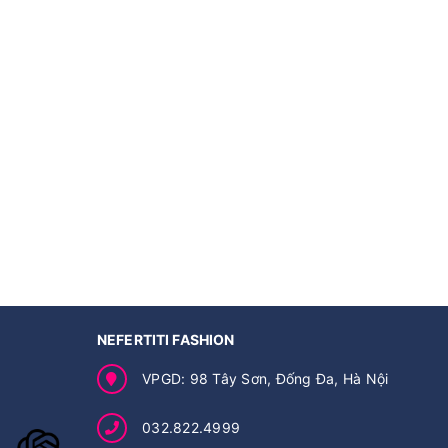
NEFERTITI FASHION
VPGD: 98 Tây Sơn, Đống Đa, Hà Nội
032.822.4999