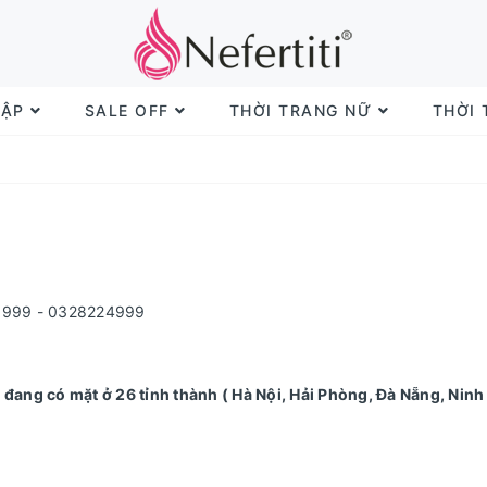
TẬP
SALE OFF
THỜI TRANG NỮ
THỜI
13999 - 0328224999
 đang có mặt ở 26 tỉnh thành ( Hà Nội, Hải Phòng, Đà Nẵng, Ninh 