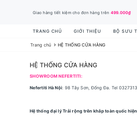
Giao hàng tiết kiệm cho đơn hàng trên
499.000₫
TRANG CHỦ
GIỚI THIỆU
BỘ SƯU 
Trang chủ
HỆ THỐNG CỬA HÀNG
HỆ THỐNG CỬA HÀNG
SHOWROOM NEFERTITI:
Nefertiti Hà Nội
: 98 Tây Sơn, Đống Đa. Tel 03273
Hệ thống đại lý Trải rộng trên khắp toàn quốc hiện