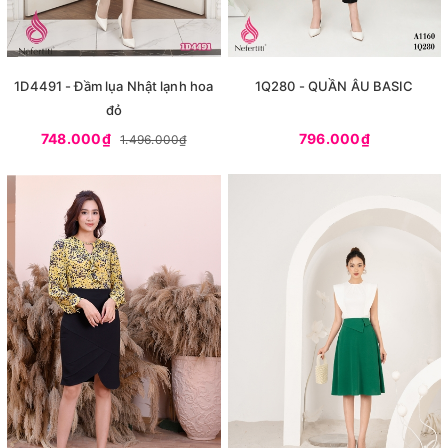
1D4491 - Đầm lụa Nhật lạnh hoa
1Q280 - QUẦN ÂU BASIC
đỏ
748.000₫
796.000₫
1.496.000₫