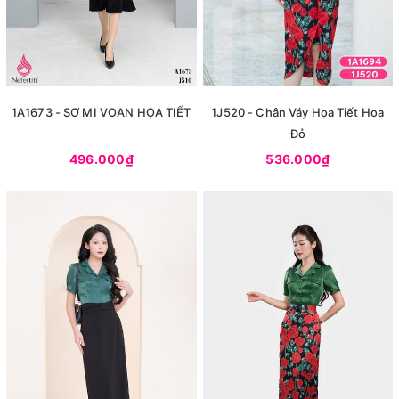
1A1673 - SƠ MI VOAN HỌA TIẾT
1J520 - Chân Váy Họa Tiết Hoa
Đỏ
496.000₫
536.000₫