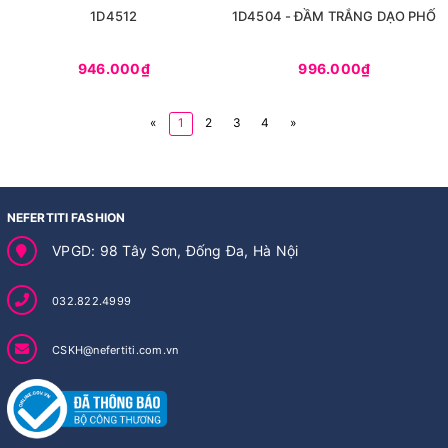
1D4512
1D4504 - ĐẦM TRẮNG DẠO PHỐ
946.000₫
996.000₫
«
1
2
3
4
»
NEFERTITI FASHION
VPGD: 98 Tây Sơn, Đống Đa, Hà Nội
032.822.4999
CSKH@nefertiti.com.vn