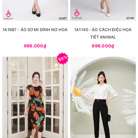
1A1687 - ÁO SƠ MI ĐÍNH NƠ HOA
1A1140 - ÁO CÁCH ĐIỆU HỌA
TIẾT ANIMAL
696.000₫
696.000₫
50%