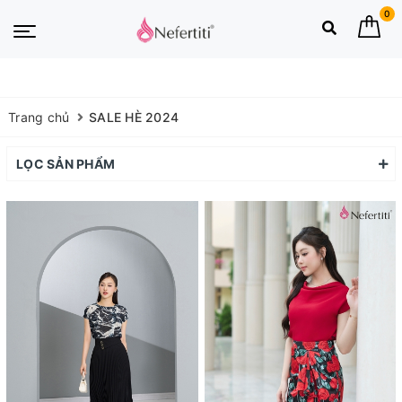
0
Trang chủ
SALE HÈ 2024
LỌC SẢN PHẨM