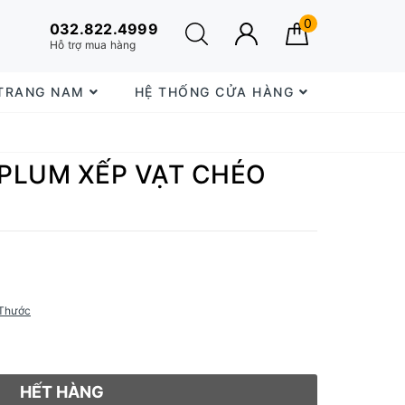
0
032.822.4999
Hỗ trợ mua hàng
 TRANG NAM
HỆ THỐNG CỬA HÀNG
EPLUM XẾP VẠT CHÉO
Thước
HẾT HÀNG