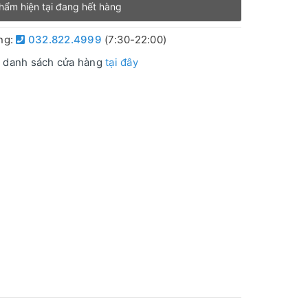
hẩm hiện tại đang hết hàng
àng:
032.822.4999
(7:30-22:00)
 danh sách cửa hàng
tại đây