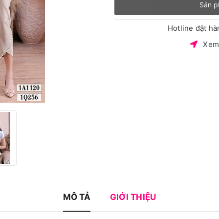
Sản p
Hotline đặt h
Xem
MÔ TẢ
GIỚI THIỆU