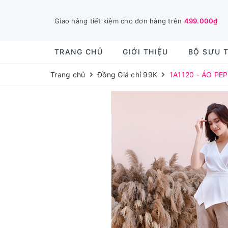
Giao hàng tiết kiệm cho đơn hàng trên
499.000₫
TRANG CHỦ
GIỚI THIỆU
BỘ SƯU 
Trang chủ
Đồng Giá chỉ 99K
1A1120 - ÁO PE