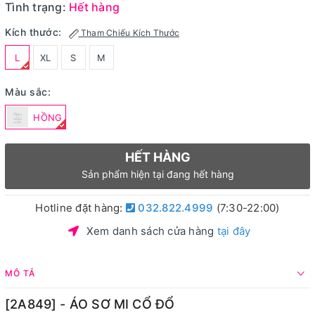
Tình trạng:
Hết hàng
Kích thước:
Tham Chiếu Kích Thước
L
XL
S
M
Màu sắc:
HỒNG
HẾT HÀNG
Sản phẩm hiện tại đang hết hàng
Hotline đặt hàng:
032.822.4999
(7:30-22:00)
Xem danh sách cửa hàng
tại đây
MÔ TẢ
[2A849] - ÁO SƠ MI CỔ ĐỔ