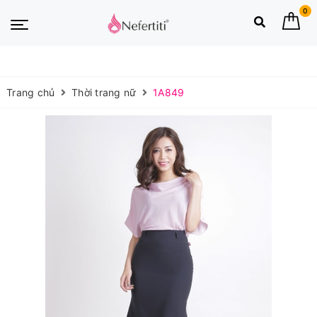
0
Trang chủ
Thời trang nữ
1A849