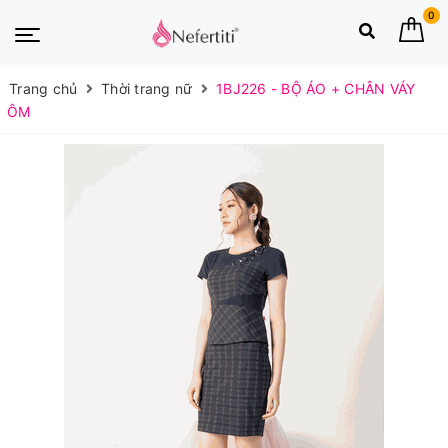
0
Trang chủ
Thời trang nữ
1BJ226 - BỘ ÁO + CHÂN VÁY
ÔM