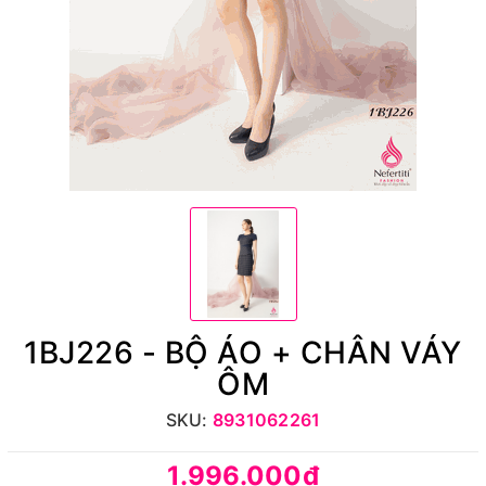
1BJ226 - BỘ ÁO + CHÂN VÁY
ÔM
SKU:
8931062261
1.996.000₫