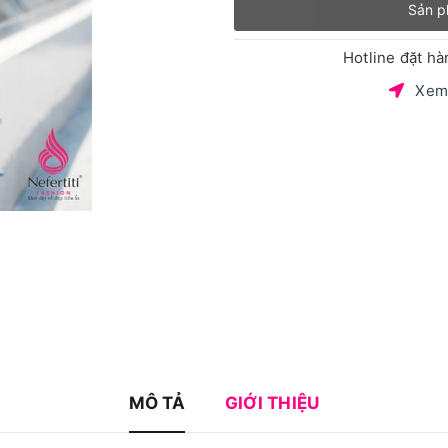
Sản p
Hotline đặt h
Xem
MÔ TẢ
GIỚI THIỆU