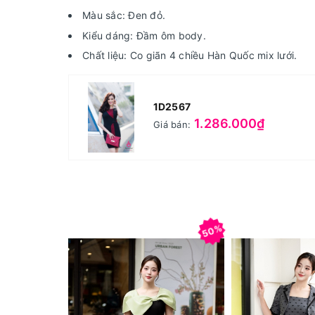
Màu sắc: Đen đỏ.
Kiểu dáng: Đầm ôm body.
Chất liệu: Co giãn 4 chiều Hàn Quốc mix lưới.
1D2567
1.286.000₫
Giá bán:
50%