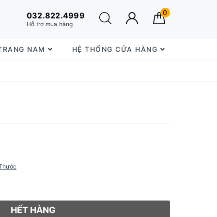
0
032.822.4999
Hỗ trợ mua hàng
 TRANG NAM
HỆ THỐNG CỬA HÀNG
Thước
HẾT HÀNG