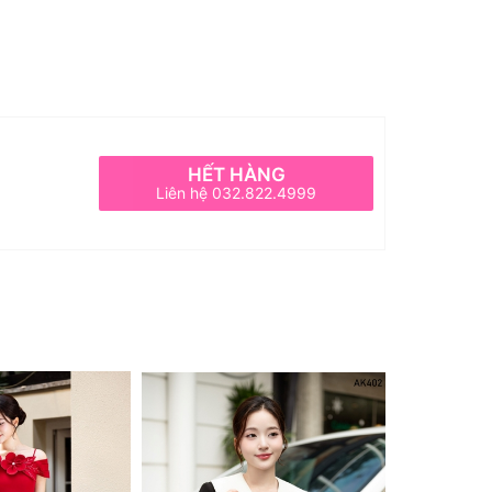
HẾT HÀNG
Liên hệ 032.822.4999