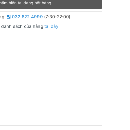
hẩm hiện tại đang hết hàng
àng:
032.822.4999
(7:30-22:00)
 danh sách cửa hàng
tại đây