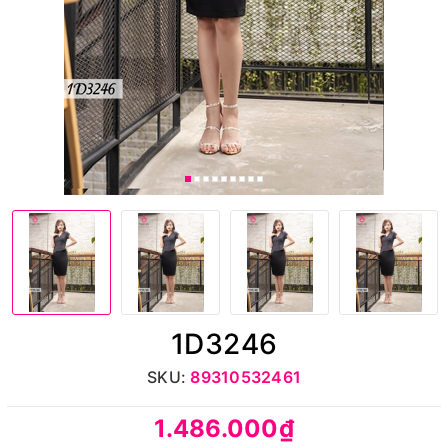
1D3246
SKU:
89310532461
1.486.000₫