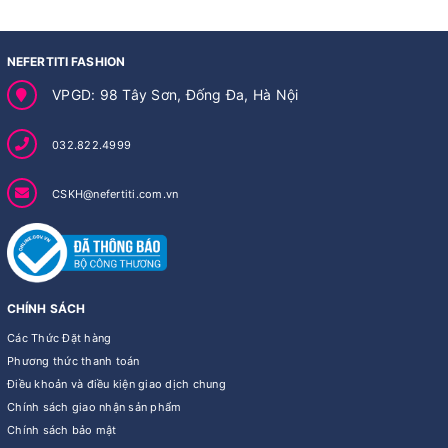
NEFERTITI FASHION
VPGD: 98 Tây Sơn, Đống Đa, Hà Nội
032.822.4999
CSKH@nefertiti.com.vn
CHÍNH SÁCH
Các Thức Đặt hàng
Phương thức thanh toán
Điều khoản và điều kiện giao dịch chung
Chính sách giao nhận sản phẩm
Chính sách bảo mật