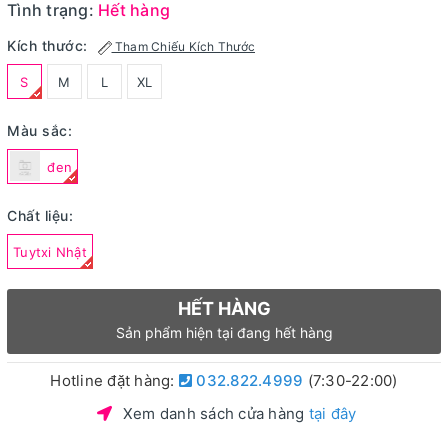
Tình trạng:
Hết hàng
Kích thước:
Tham Chiếu Kích Thước
S
M
L
XL
Màu sắc:
đen
Chất liệu:
Tuytxi Nhật
HẾT HÀNG
Sản phẩm hiện tại đang hết hàng
Hotline đặt hàng:
032.822.4999
(7:30-22:00)
Xem danh sách cửa hàng
tại đây