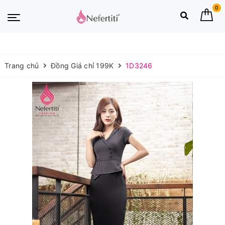
0
Trang chủ
Đồng Giá chỉ 199K
1D3246