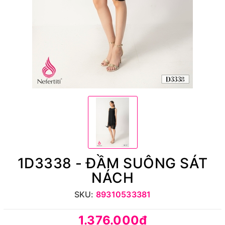
1D3338 - ĐẦM SUÔNG SÁT
NÁCH
SKU:
89310533381
1.376.000₫