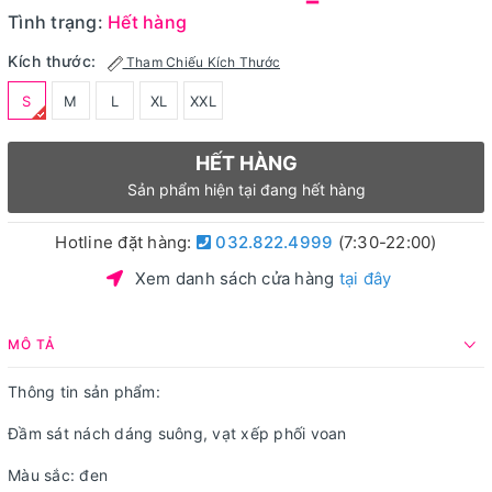
Tình trạng:
Hết hàng
Kích thước:
Tham Chiếu Kích Thước
S
M
L
XL
XXL
HẾT HÀNG
Sản phẩm hiện tại đang hết hàng
Hotline đặt hàng:
032.822.4999
(7:30-22:00)
Xem danh sách cửa hàng
tại đây
MÔ TẢ
Thông tin sản phẩm:
Đầm sát nách dáng suông, vạt xếp phối voan
Màu sắc: đen