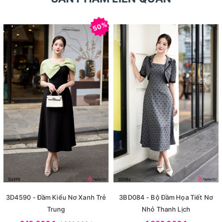
50%
3D4590 - Đầm Kiểu Nơ Xanh Trẻ
3BD084 - Bộ Đầm Họa Tiết Nơ
Trung
Nhỏ Thanh Lịch