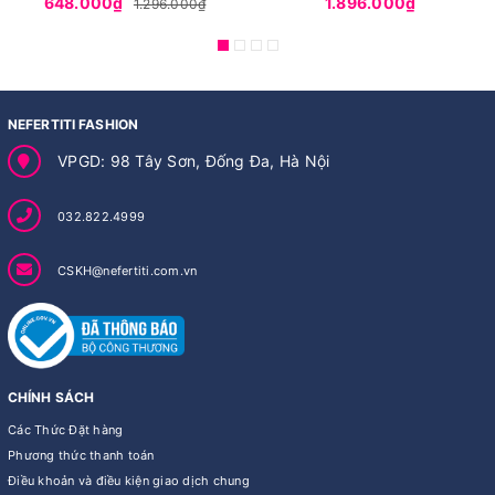
648.000₫
1.896.000₫
1.296.000₫
NEFERTITI FASHION
VPGD: 98 Tây Sơn, Đống Đa, Hà Nội
032.822.4999
CSKH@nefertiti.com.vn
CHÍNH SÁCH
Các Thức Đặt hàng
Phương thức thanh toán
Điều khoản và điều kiện giao dịch chung