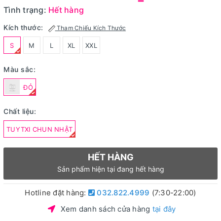
Tình trạng:
Hết hàng
Kích thước:
Tham Chiếu Kích Thước
S
M
L
XL
XXL
Màu sắc:
ĐỎ
Chất liệu:
TUYTXI CHUN NHẬT
HẾT HÀNG
Sản phẩm hiện tại đang hết hàng
Hotline đặt hàng:
032.822.4999
(7:30-22:00)
Xem danh sách cửa hàng
tại đây