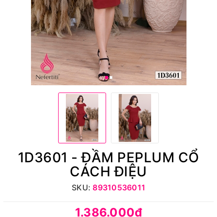
1D3601 - ĐẦM PEPLUM CỔ
CÁCH ĐIỆU
SKU:
89310536011
1.386.000₫