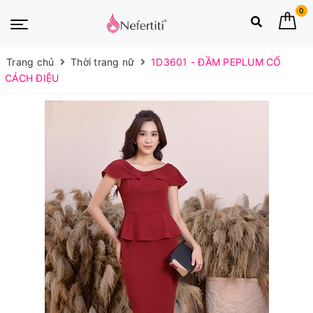
0
Trang chủ
Thời trang nữ
1D3601 - ĐẦM PEPLUM CỔ
CÁCH ĐIỆU