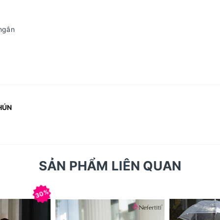
 ngắn
HÚN
SẢN PHẨM LIÊN QUAN
30%