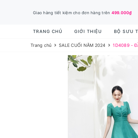
Giao hàng tiết kiệm cho đơn hàng trên
499.000₫
TRANG CHỦ
GIỚI THIỆU
BỘ SƯU 
Trang chủ
SALE CUỐI NĂM 2024
1D4089 - 