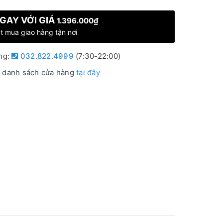
GAY VỚI GIÁ
1.396.000₫
t mua giao hàng tận nơi
àng:
032.822.4999
(7:30-22:00)
 danh sách cửa hàng
tại đây