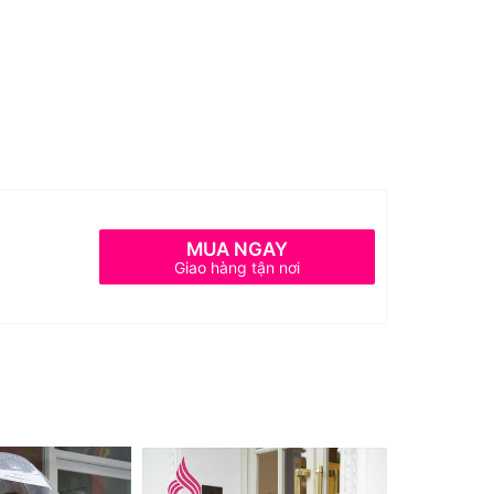
MUA NGAY
Giao hàng tận nơi