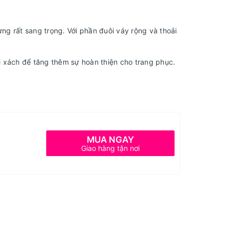
ưng rất sang trọng. Với phần đuôi váy rộng và thoải
i xách để tăng thêm sự hoàn thiện cho trang phục.
MUA NGAY
Giao hàng tận nơi