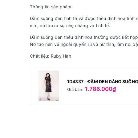
Thông tin sản phẩm:
Đầm suông đen tinh tế và được thêu đính hoa tinh x
mái, nó tạo ra sự nhẹ nhàng và tinh tế.
Đầm suông đen thêu đính hoa thường được kết hợp v
Nó tạo nên vẻ ngoài quyến rũ và nữ tính, làm nổi b
Chất liệu: Ruby Hàn
1D4337 - ĐẦM ĐEN DÁNG SUÔNG
1.786.000₫
Giá bán: