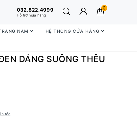
0
032.822.4999
Hỗ trợ mua hàng
 TRANG NAM
HỆ THỐNG CỬA HÀNG
 ĐEN DÁNG SUÔNG THÊU
Thước