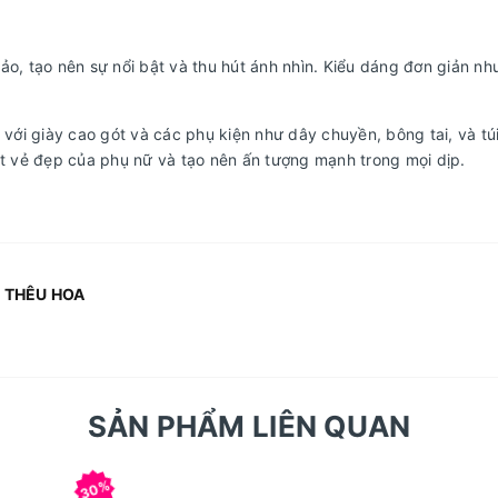
ảo, tạo nên sự nổi bật và thu hút ánh nhìn. Kiểu dáng đơn giản nh
ới giày cao gót và các phụ kiện như dây chuyền, bông tai, và tú
ật vẻ đẹp của phụ nữ và tạo nên ấn tượng mạnh trong mọi dịp.
 THÊU HOA
SẢN PHẨM LIÊN QUAN
30%