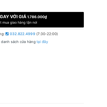
GAY VỚI GIÁ
1.786.000₫
t mua giao hàng tận nơi
àng:
032.822.4999
(7:30-22:00)
 danh sách cửa hàng
tại đây