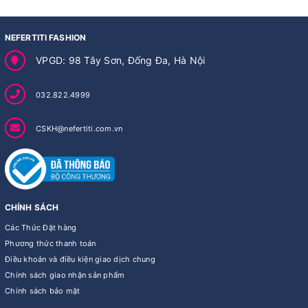
NEFERTITI FASHION
VPGD: 98 Tây Sơn, Đống Đa, Hà Nội
032.822.4999
CSKH@nefertiti.com.vn
CHÍNH SÁCH
Các Thức Đặt hàng
Phương thức thanh toán
Điều khoản và điều kiện giao dịch chung
Chính sách giao nhận sản phẩm
Chính sách bảo mật