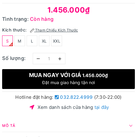
1.456.000₫
Tình trạng:
Còn hàng
Kích thước:
Tham Chiếu Kích Thước
S
M
L
XL
XXL
–
+
Số lượng:
MUA NGAY VỚI GIÁ
1.456.000₫
Đặt mua giao hàng tận nơi
Hotline đặt hàng:
032.822.4999
(7:30-22:00)
Xem danh sách cửa hàng
tại đây
MÔ TẢ