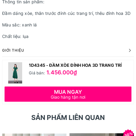
Thông tin sản phẩm:
Đầm dáng xòe, thân trước đính cúc trang trí, thêu đính hoa 3D
Màu sắc: xanh lá
Chất liệu: lụa
GIỚI THIỆU
1D4345 - ĐẦM XÒE ĐÍNH HOA 3D TRANG TRÍ
1.456.000₫
Giá bán:
MUA NGAY
Giao hàng tận nơi
SẢN PHẨM LIÊN QUAN
30%