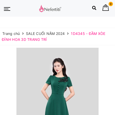
0
Trang chủ
SALE CUỐI NĂM 2024
1D4345 - ĐẦM XÒE
ĐÍNH HOA 3D TRANG TRÍ