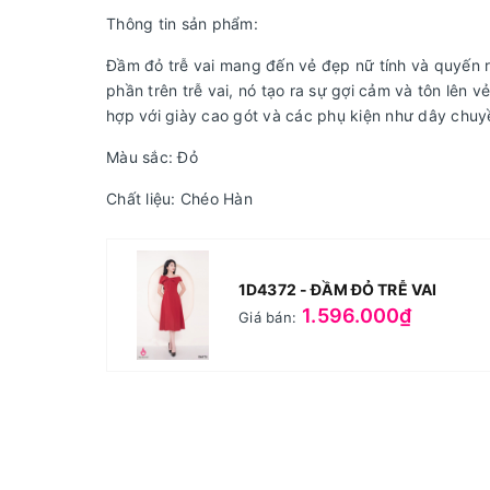
Thông tin sản phẩm:
Đầm đỏ trễ vai mang đến vẻ đẹp nữ tính và quyến rũ
phần trên trễ vai, nó tạo ra sự gợi cảm và tôn lên 
hợp với giày cao gót và các phụ kiện như dây chuyề
Màu sắc: Đỏ
Chất liệu: Chéo Hàn
1D4372 - ĐẦM ĐỎ TRỄ VAI
1.596.000₫
Giá bán: