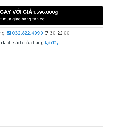
GAY VỚI GIÁ
1.596.000₫
t mua giao hàng tận nơi
àng:
032.822.4999
(7:30-22:00)
 danh sách cửa hàng
tại đây