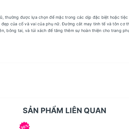
, thường được lựa chọn để mặc trong các dịp đặc biệt hoặc tiệc tù
vẻ đẹp của cổ và vai của phụ nữ. Đường cắt may tinh tế và tôn cơ 
n, bông tai, và túi xách để tăng thêm sự hoàn thiện cho trang ph
SẢN PHẨM LIÊN QUAN
30%