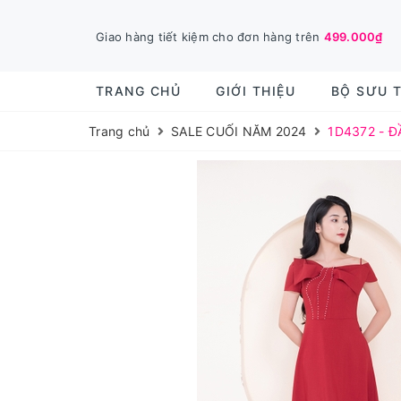
Giao hàng tiết kiệm cho đơn hàng trên
499.000₫
TRANG CHỦ
GIỚI THIỆU
BỘ SƯU 
Trang chủ
SALE CUỐI NĂM 2024
1D4372 - Đ