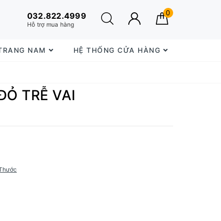
0
032.822.4999
Hỗ trợ mua hàng
 TRANG NAM
HỆ THỐNG CỬA HÀNG
ĐỎ TRỄ VAI
Thước