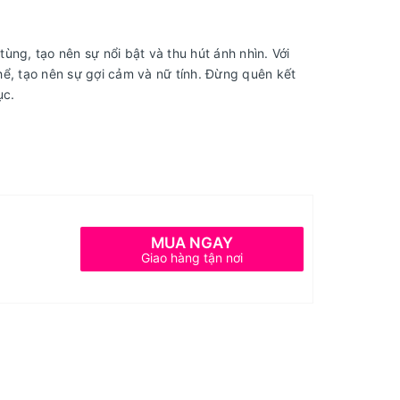
ng, tạo nên sự nổi bật và thu hút ánh nhìn. Với
thể, tạo nên sự gợi cảm và nữ tính. Đừng quên kết
ục.
MUA NGAY
Giao hàng tận nơi