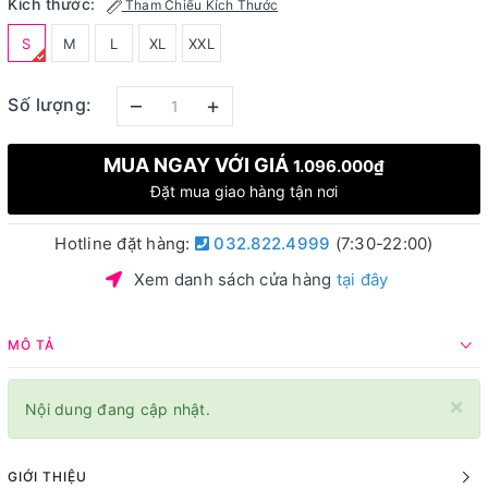
Kích thước:
Tham Chiếu Kích Thước
S
M
L
XL
XXL
–
+
Số lượng:
MUA NGAY VỚI GIÁ
1.096.000₫
Đặt mua giao hàng tận nơi
Hotline đặt hàng:
032.822.4999
(7:30-22:00)
Xem danh sách cửa hàng
tại đây
MÔ TẢ
×
Nội dung đang cập nhật.
GIỚI THIỆU