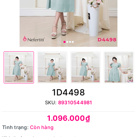
1D4498
SKU:
89310544981
1.096.000₫
Tình trạng:
Còn hàng