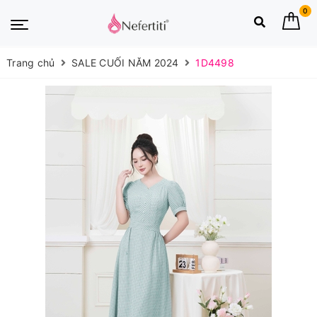
0
Trang chủ
SALE CUỐI NĂM 2024
1D4498