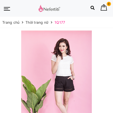
0
Trang chủ
Thời trang nữ
1Q177