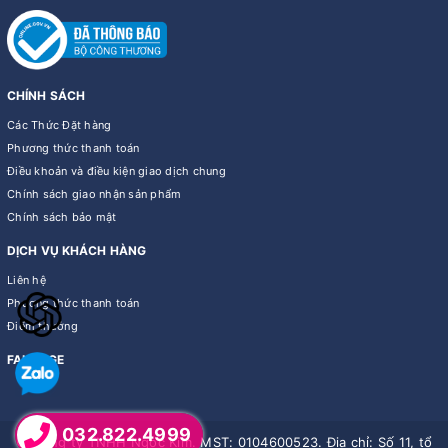
CHÍNH SÁCH
Các Thức Đặt hàng
Phương thức thanh toán
Điều khoản và điều kiện giao dịch chung
Chính sách giao nhận sản phẩm
Chính sách bảo mật
DỊCH VỤ KHÁCH HÀNG
Liên hệ
Phương thức thanh toán
Điểm thưởng
FANPAGE
032.822.4999
© Công ty TNHH Ngọc Kim. MST: 0104600523. Địa chỉ: Số 11, tổ