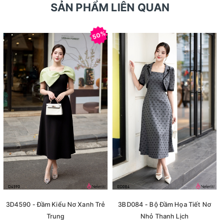
SẢN PHẨM LIÊN QUAN
50%
3D4590 - Đầm Kiểu Nơ Xanh Trẻ
3BD084 - Bộ Đầm Họa Tiết Nơ
Trung
Nhỏ Thanh Lịch