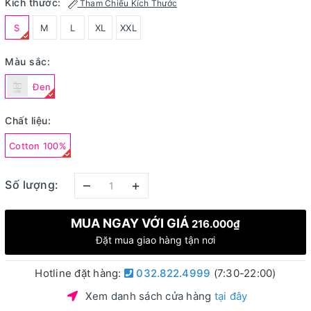
Kích thước:
Tham Chiếu Kích Thước
S
M
L
XL
XXL
Màu sắc:
Đen
Chất liệu:
Cotton 100%
–
+
Số lượng:
MUA NGAY VỚI GIÁ
216.000₫
Đặt mua giao hàng tận nơi
Hotline đặt hàng:
032.822.4999
(7:30-22:00)
Xem danh sách cửa hàng
tại đây