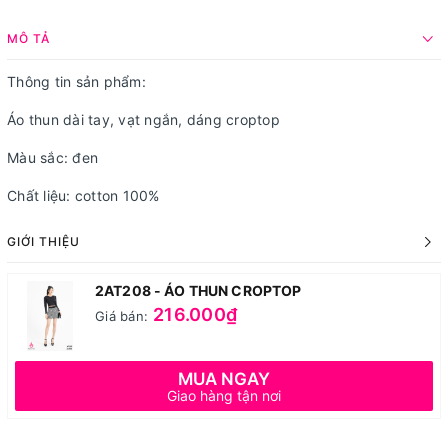
MÔ TẢ
Thông tin sản phẩm:
Áo thun dài tay, vạt ngắn, dáng croptop
Màu sắc: đen
Chất liệu: cotton 100%
GIỚI THIỆU
2AT208 - ÁO THUN CROPTOP
216.000₫
Giá bán:
MUA NGAY
Giao hàng tận nơi