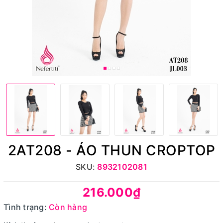
2AT208 - ÁO THUN CROPTOP
SKU:
8932102081
216.000₫
Tình trạng:
Còn hàng