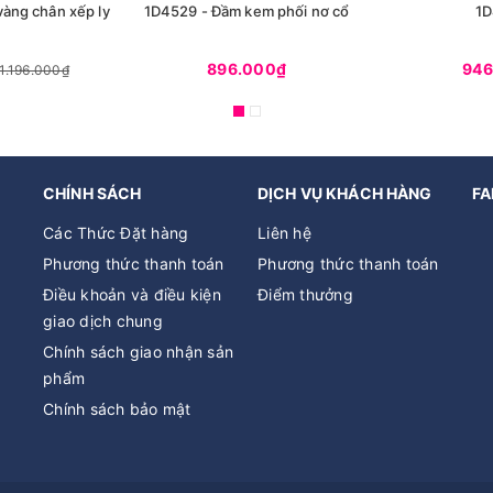
vàng chân xếp ly
1D4529 - Đầm kem phối nơ cổ
1D
896.000₫
946
1.196.000₫
CHÍNH SÁCH
DỊCH VỤ KHÁCH HÀNG
FA
Các Thức Đặt hàng
Liên hệ
Phương thức thanh toán
Phương thức thanh toán
Điều khoản và điều kiện
Điểm thưởng
giao dịch chung
Chính sách giao nhận sản
phẩm
Chính sách bảo mật