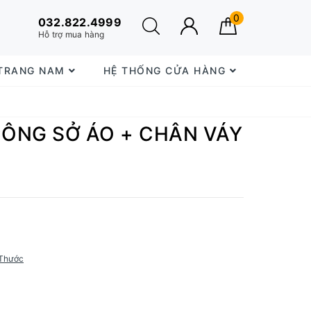
0
032.822.4999
Hỗ trợ mua hàng
 TRANG NAM
HỆ THỐNG CỬA HÀNG
 CÔNG SỞ ÁO + CHÂN VÁY
Thước