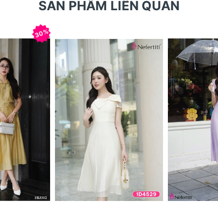
SẢN PHẨM LIÊN QUAN
30%