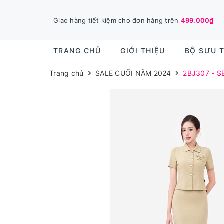
Giao hàng tiết kiệm cho đơn hàng trên
499.000₫
TRANG CHỦ
GIỚI THIỆU
BỘ SƯU 
Trang chủ
SALE CUỐI NĂM 2024
2BJ307 - 