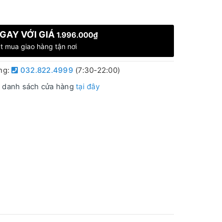
GAY VỚI GIÁ
1.996.000₫
t mua giao hàng tận nơi
àng:
032.822.4999
(7:30-22:00)
 danh sách cửa hàng
tại đây