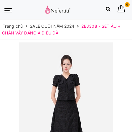
0
Trang chủ
SALE CUỐI NĂM 2024
2BJ308 - SET ÁO +
CHÂN VÁY DÁNG A ĐIỆU ĐÀ