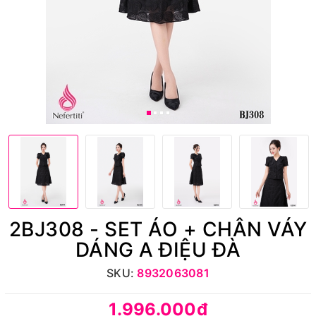
2BJ308 - SET ÁO + CHÂN VÁY
DÁNG A ĐIỆU ĐÀ
SKU:
8932063081
1.996.000₫