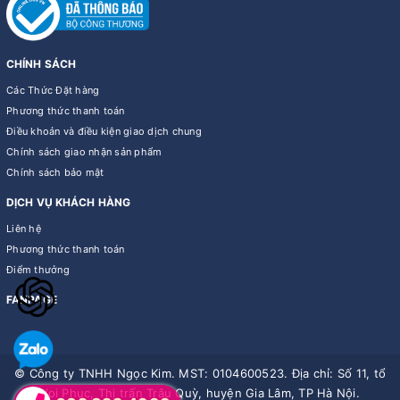
CHÍNH SÁCH
Các Thức Đặt hàng
Phương thức thanh toán
Điều khoản và điều kiện giao dịch chung
Chính sách giao nhận sản phẩm
Chính sách bảo mật
DỊCH VỤ KHÁCH HÀNG
Liên hệ
Phương thức thanh toán
Điểm thưởng
FANPAGE
© Công ty TNHH Ngọc Kim. MST: 0104600523. Địa chỉ: Số 11, tổ
Voi Phục, Thị trấn Trâu Quỳ, huyện Gia Lâm, TP Hà Nội.