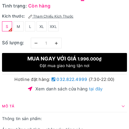
Tình trạng:
Còn hàng
Kích thước:
Tham Chiếu Kích Thước
S
M
L
XL
XXL
–
+
Số lượng:
MUA NGAY VỚI GIÁ
1.996.000₫
Đặt mua giao hàng tận nơi
Hotline đặt hàng:
032.822.4999
(7:30-22:00)
Xem danh sách cửa hàng
tại đây
MÔ TẢ
Thông tin sản phẩm: