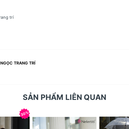
ang trí
 NGỌC TRANG TRÍ
SẢN PHẨM LIÊN QUAN
30%