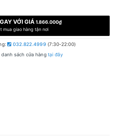
GAY VỚI GIÁ
1.866.000₫
t mua giao hàng tận nơi
àng:
032.822.4999
(7:30-22:00)
 danh sách cửa hàng
tại đây