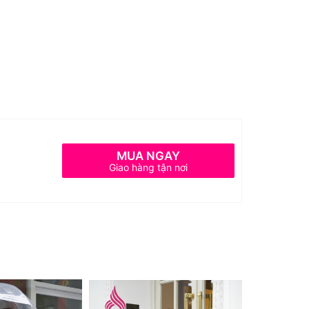
MUA NGAY
Giao hàng tận nơi