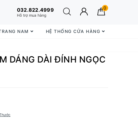
0
032.822.4999
Hỗ trợ mua hàng
 TRANG NAM
HỆ THỐNG CỬA HÀNG
ẦM DÁNG DÀI ĐÍNH NGỌC
Thước