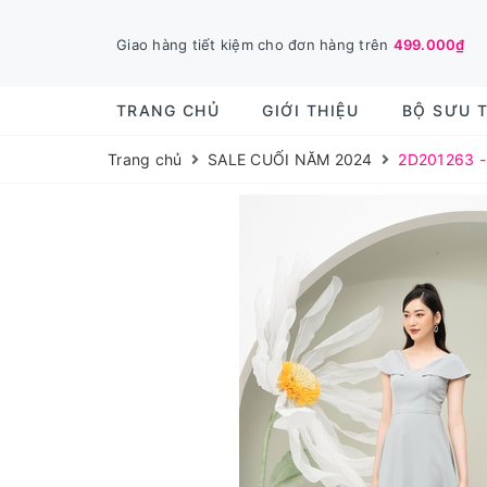
Giao hàng tiết kiệm cho đơn hàng trên
499.000₫
TRANG CHỦ
GIỚI THIỆU
BỘ SƯU 
Trang chủ
SALE CUỐI NĂM 2024
2D201263 