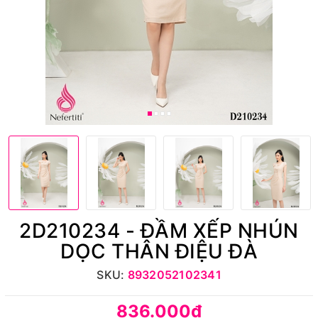
2D210234 - ĐẦM XẾP NHÚN
DỌC THÂN ĐIỆU ĐÀ
SKU:
8932052102341
836.000₫