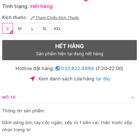
Tình trạng:
Hết hàng
Kích thước:
Tham Chiếu Kích Thước
S
M
L
XL
XXL
HẾT HÀNG
Sản phẩm hiện tại đang hết hàng
Hotline đặt hàng:
032.822.4999
(7:30-22:00)
Xem danh sách cửa hàng
tại đây
MÔ TẢ
Thông tin sản phẩm:
Đầm dáng ôm, tay cộc ngắn, xếp rủ 1 bên vai, thân trước xếp
nhún trang trí