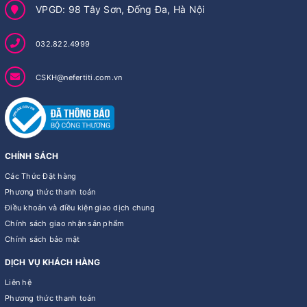
VPGD: 98 Tây Sơn, Đống Đa, Hà Nội
032.822.4999
CSKH@nefertiti.com.vn
CHÍNH SÁCH
Các Thức Đặt hàng
Phương thức thanh toán
Điều khoản và điều kiện giao dịch chung
Chính sách giao nhận sản phẩm
Chính sách bảo mật
DỊCH VỤ KHÁCH HÀNG
Liên hệ
Phương thức thanh toán