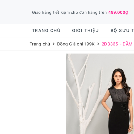
Giao hàng tiết kiệm cho đơn hàng trên
499.000₫
TRANG CHỦ
GIỚI THIỆU
BỘ SƯU 
Trang chủ
Đồng Giá chỉ 199K
2D3365 - ĐẦM