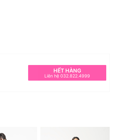
HẾT HÀNG
Liên hệ 032.822.4999