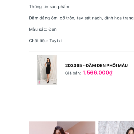
Thông tin sản phẩm:
Đầm dáng ôm, cổ tròn, tay sát nách, đính hoa trang
Màu sắc: Đen
Chất liệu: Tuytxi
2D3365 - ĐẦM ĐEN PHỐI MÀU
1.566.000₫
Giá bán: