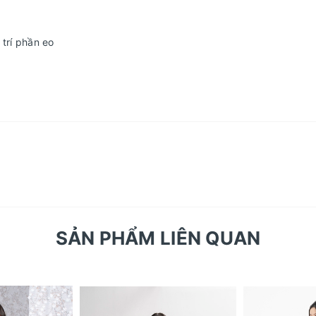
 trí phần eo
SẢN PHẨM LIÊN QUAN