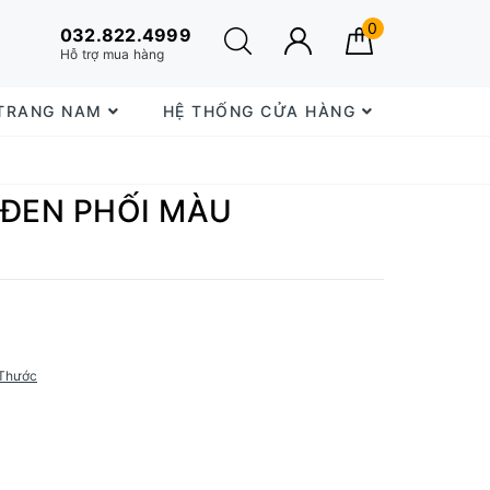
0
032.822.4999
Hỗ trợ mua hàng
 TRANG NAM
HỆ THỐNG CỬA HÀNG
 ĐEN PHỐI MÀU
Thước