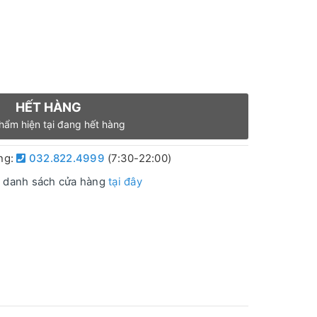
HẾT HÀNG
hẩm hiện tại đang hết hàng
àng:
032.822.4999
(7:30-22:00)
 danh sách cửa hàng
tại đây