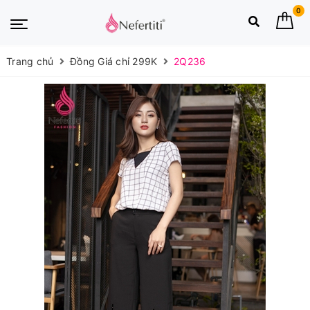
0
Trang chủ
Đồng Giá chỉ 299K
2Q236