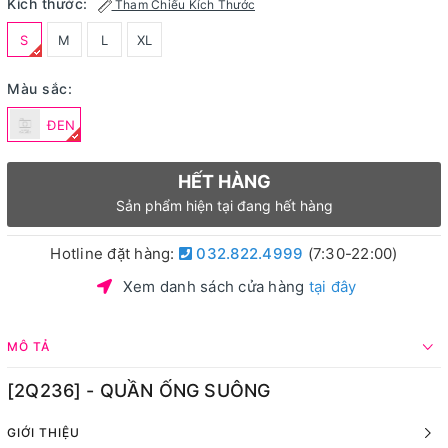
Kích thước:
Tham Chiếu Kích Thước
S
M
L
XL
Màu sắc:
ĐEN
HẾT HÀNG
Sản phẩm hiện tại đang hết hàng
Hotline đặt hàng:
032.822.4999
(7:30-22:00)
Xem danh sách cửa hàng
tại đây
MÔ TẢ
[2Q236] - QUẦN ỐNG SUÔNG
GIỚI THIỆU