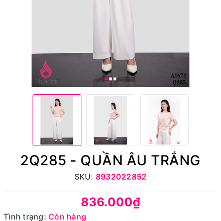
2Q285 - QUẦN ÂU TRẮNG
SKU:
8932022852
836.000₫
Tình trạng:
Còn hàng