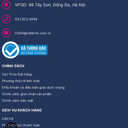
VPGD: 98 Tây Sơn, Đống Đa, Hà Nội
032.822.4999
CSKH@nefertiti.com.vn
CHÍNH SÁCH
Các Thức Đặt hàng
Phương thức thanh toán
Điều khoản và điều kiện giao dịch chung
Chính sách giao nhận sản phẩm
Chính sách bảo mật
DỊCH VỤ KHÁCH HÀNG
Liên hệ
Phương thức thanh toán