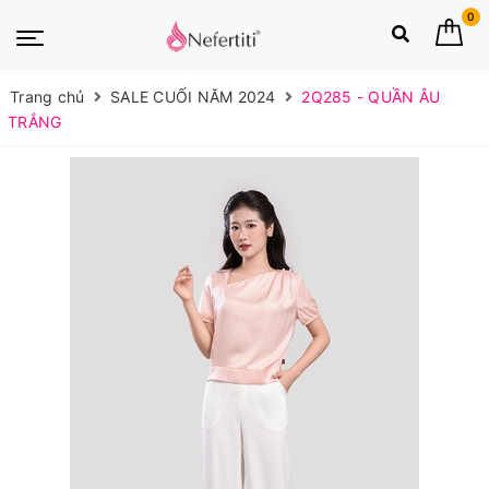
0
Trang chủ
SALE CUỐI NĂM 2024
2Q285 - QUẦN ÂU
TRẮNG