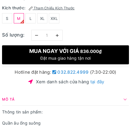
Kích thước:
Tham Chiếu Kích Thước
S
M
L
XL
XXL
–
+
Số lượng:
MUA NGAY VỚI GIÁ
836.000₫
Đặt mua giao hàng tận nơi
Hotline đặt hàng:
032.822.4999
(7:30-22:00)
Xem danh sách cửa hàng
tại đây
MÔ TẢ
Thông tin sản phẩm:
Quần âu ống suông