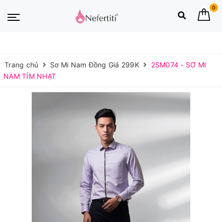
0
Trang chủ
Sơ Mi Nam Đồng Giá 299K
2SM074 - SƠ MI
NAM TÍM NHẠT