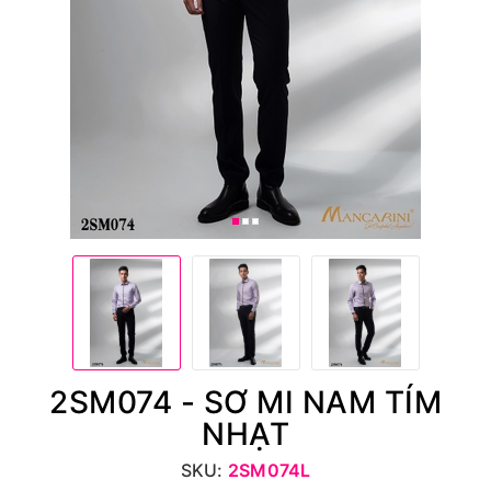
2SM074 - SƠ MI NAM TÍM
NHẠT
SKU:
2SM074L