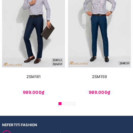
2SM161
2SM159
989.000₫
989.000₫
NEFERTITI FASHION