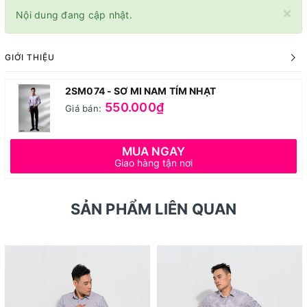
×
Nội dung đang cập nhật.
GIỚI THIỆU
2SM074 - SƠ MI NAM TÍM NHẠT
550.000₫
Giá bán:
MUA NGAY
Giao hàng tận nơi
SẢN PHẨM LIÊN QUAN