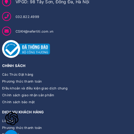
VPGD: 98 Tây Sơn, Đống Đa, Hà Nội
032.822.4999
CSKH@nefertiti.com.vn
CHÍNH SÁCH
Các Thức Đặt hàng
Phương thức thanh toán
Điều khoản và điều kiện giao dịch chung
Chính sách giao nhận sản phẩm
Chính sách bảo mật
DỊCH VỤ KHÁCH HÀNG
Liên hệ
Phương thức thanh toán