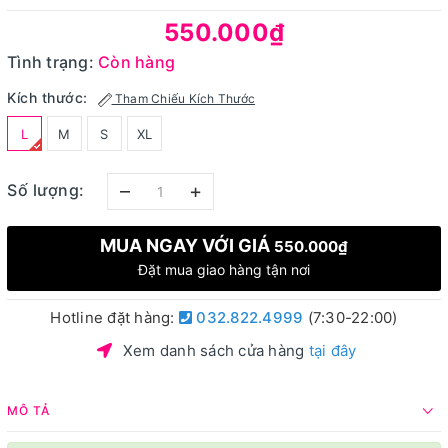
550.000₫
Tình trạng:
Còn hàng
Kích thước:
Tham Chiếu Kích Thước
L
M
S
XL
–
+
Số lượng:
MUA NGAY VỚI GIÁ
550.000₫
Đặt mua giao hàng tận nơi
Hotline đặt hàng:
032.822.4999
(7:30-22:00)
Xem danh sách cửa hàng
tại đây
MÔ TẢ