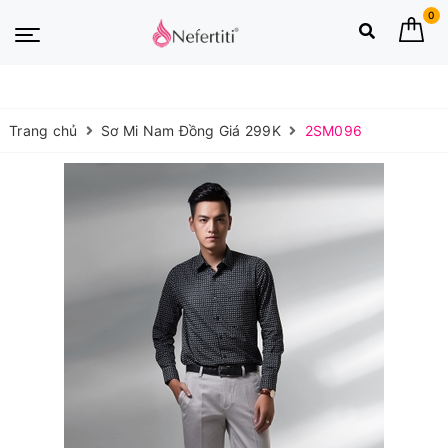
0
Trang chủ
Sơ Mi Nam Đồng Giá 299K
2SM096