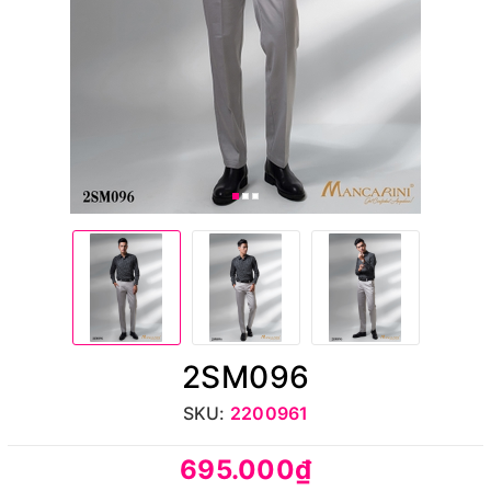
2SM096
SKU:
2200961
695.000₫