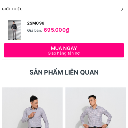
GIỚI THIỆU
2SM096
695.000₫
Giá bán:
MUA NGAY
Giao hàng tận nơi
SẢN PHẨM LIÊN QUAN