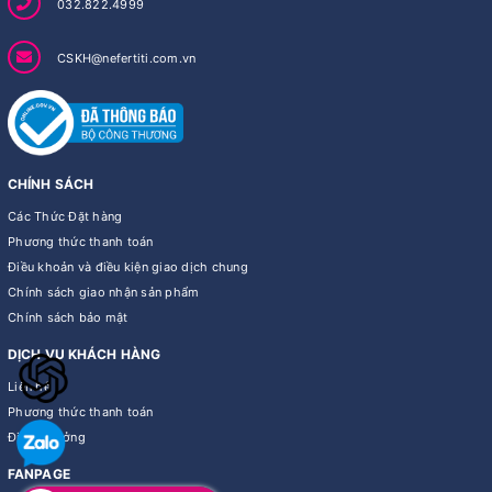
032.822.4999
CSKH@nefertiti.com.vn
CHÍNH SÁCH
Các Thức Đặt hàng
Phương thức thanh toán
Điều khoản và điều kiện giao dịch chung
Chính sách giao nhận sản phẩm
Chính sách bảo mật
DỊCH VỤ KHÁCH HÀNG
Liên hệ
Phương thức thanh toán
Điểm thưởng
FANPAGE