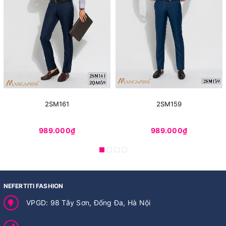
2SM161
2SM159
989.000₫
989.000₫
NEFERTITI FASHION
VPGD: 98 Tây Sơn, Đống Đa, Hà Nội