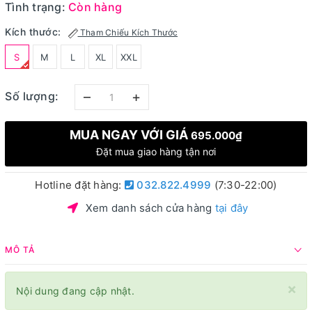
Tình trạng:
Còn hàng
Kích thước:
Tham Chiếu Kích Thước
S
M
L
XL
XXL
–
+
Số lượng:
MUA NGAY VỚI GIÁ
695.000₫
Đặt mua giao hàng tận nơi
Hotline đặt hàng:
032.822.4999
(7:30-22:00)
Xem danh sách cửa hàng
tại đây
MÔ TẢ
×
Nội dung đang cập nhật.