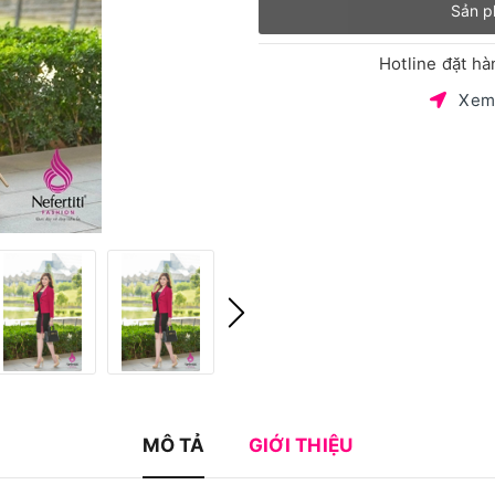
Sản p
Hotline đặt h
Xem
MÔ TẢ
GIỚI THIỆU