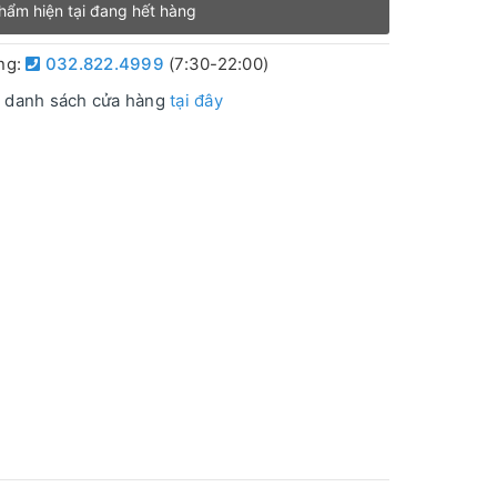
hẩm hiện tại đang hết hàng
àng:
032.822.4999
(7:30-22:00)
 danh sách cửa hàng
tại đây