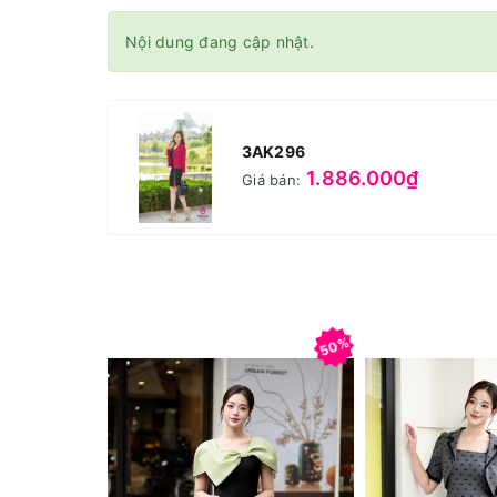
Nội dung đang cập nhật.
3AK296
1.886.000₫
Giá bán:
50%