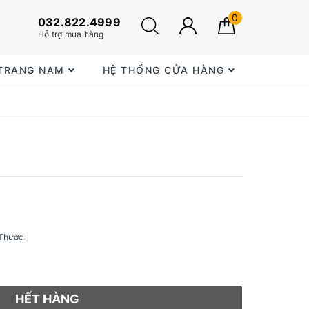
0
032.822.4999
Hỗ trợ mua hàng
 TRANG NAM
HỆ THỐNG CỬA HÀNG
Thước
HẾT HÀNG