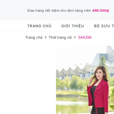
Giao hàng tiết kiệm cho đơn hàng trên
499.000₫
TRANG CHỦ
GIỚI THIỆU
BỘ SƯU 
Trang chủ
Thời trang nữ
3AK296