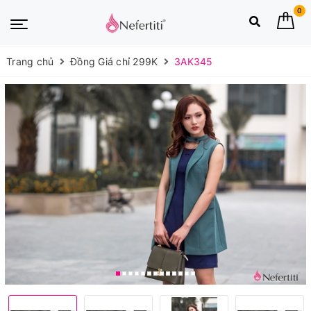
0
Trang chủ
Đồng Giá chỉ 299K
3AK345