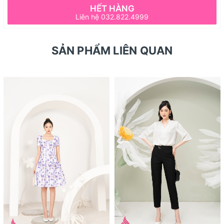
HẾT HÀNG
Liên hệ 032.822.4999
SẢN PHẨM LIÊN QUAN