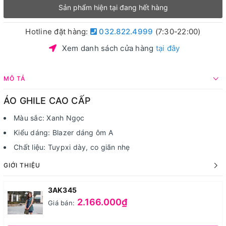
Sản phẩm hiện tại đang hết hàng
Hotline đặt hàng:
032.822.4999
(7:30-22:00)
Xem danh sách cửa hàng
tại đây
MÔ TẢ
ÁO GHILE CAO CẤP
Màu sắc: Xanh Ngọc
Kiểu dáng: Blazer dáng ôm A
Chất liệu: Tuypxi dày, co giãn nhẹ
GIỚI THIỆU
3AK345
2.166.000₫
Giá bán: