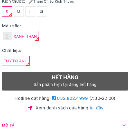
Kích thước:
Tham Chiếu Kích Thước
S
M
L
XL
Màu sắc:
XANH THAN
Chất liệu:
TUYTXI ANH
HẾT HÀNG
Sản phẩm hiện tại đang hết hàng
Hotline đặt hàng:
032.822.4999
(7:30-22:00)
Xem danh sách cửa hàng
tại đây
MÔ TẢ