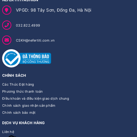
VPGD: 98 Tây Sơn, Đống Đa, Hà Nội
032.822.4999
CSKH@nefertiti.com.vn
CHÍNH SÁCH
Các Thức Đặt hàng
Phương thức thanh toán
Điều khoản và điều kiện giao dịch chung
Chính sách giao nhận sản phẩm
Chính sách bảo mật
DỊCH VỤ KHÁCH HÀNG
Liên hệ