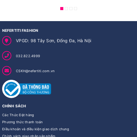
NEFERTITI FASHION
VPGD: 98 Tây Sơn, Đống Đa, Hà Nội
032.822.4999
CSKH@nefertiti.com.vn
CHÍNH SÁCH
Các Thức Đặt hàng
Phương thức thanh toán
Điều khoản và điều kiện giao dịch chung
Chính sách giao nhận sản phẩm