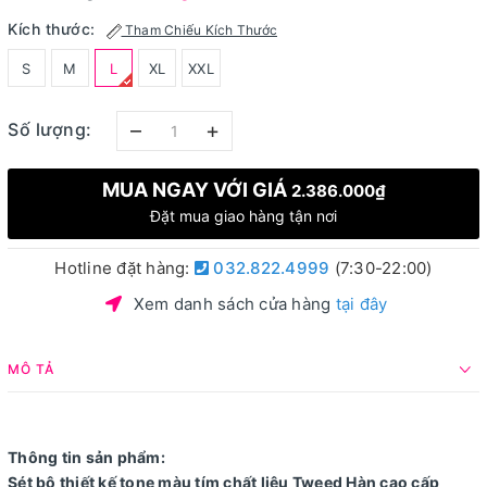
Kích thước:
Tham Chiếu Kích Thước
S
M
L
XL
XXL
–
+
Số lượng:
MUA NGAY VỚI GIÁ
2.386.000₫
Đặt mua giao hàng tận nơi
Hotline đặt hàng:
032.822.4999
(7:30-22:00)
Xem danh sách cửa hàng
tại đây
MÔ TẢ
Thông tin sản phẩm:
Sét bộ thiết kế tone màu tím chất liệu Tweed Hàn cao cấp