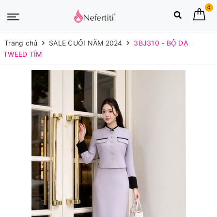
0
Trang chủ
SALE CUỐI NĂM 2024
3BJ310 - BỘ DẠ
TWEED TÍM