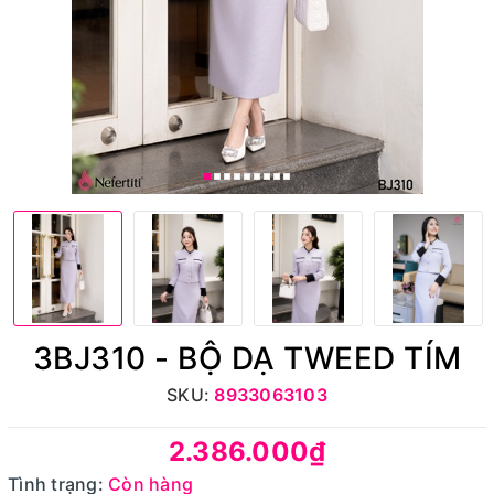
3BJ310 - BỘ DẠ TWEED TÍM
SKU:
8933063103
2.386.000₫
Tình trạng:
Còn hàng