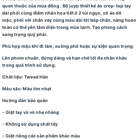
quen thuộc của mùa đông . Bộ juyp thiết kế áo crop-top tay
dài phối cùng điểm nhấn họa tiết ở 2 túi ngực, cổ áo dễ
mặc, phối với chân váy cùng màu dài tới bắp chân, nàng hoàn
toàn có thể yên tâm diện trong mùa lạnh. Tạo phong cách
sang trọng quý phái.
Phù hợp mặc khi đi làm, xuống phố hoặc sự kiện quan trọng.
Lên phom chuẩn, đứng dáng và hạn chế tối đa nhăn nhàu
trong quá trình sử dụng.
Chất liệu: Tweed Hàn
Màu sắc: Màu tím nhạt
Hướng dẫn bảo quản
- Giặt tay và vò nhẹ nhàng
- Không sử dụng chất tẩy
- Giặt riêng các sản phẩm khác màu