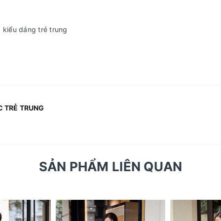
 kiểu dáng trẻ trung
C TRẺ TRUNG
SẢN PHẨM LIÊN QUAN