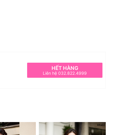
HẾT HÀNG
Liên hệ 032.822.4999