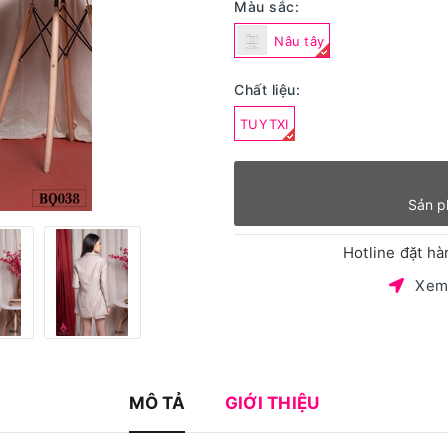
Màu sắc:
Nâu tây
Chất liệu:
TUYTXI
Sản p
Hotline đặt h
Xem
MÔ TẢ
GIỚI THIỆU