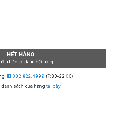
HẾT HÀNG
hẩm hiện tại đang hết hàng
àng:
032.822.4999
(7:30-22:00)
 danh sách cửa hàng
tại đây