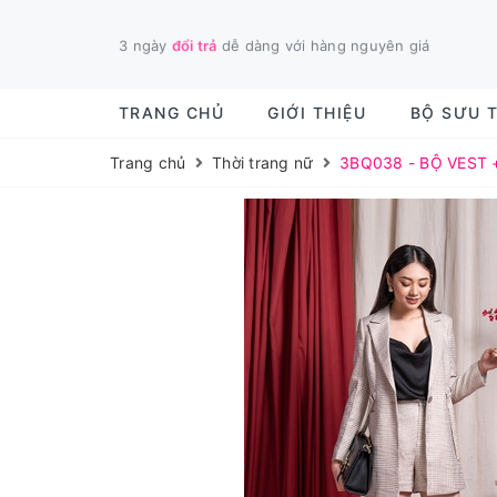
3 ngày
đổi trả
dễ dàng với hàng nguyên giá
TRANG CHỦ
GIỚI THIỆU
BỘ SƯU 
Trang chủ
Thời trang nữ
3BQ038 - BỘ VEST