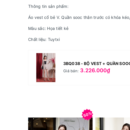
Thông tin sản phẩm:
Áo vest cổ bẻ V. Quần sooc thân trước có khóa kéo,
Màu sắc: Họa tiết kẻ
Chất liệu: Tuytxi
3BQ038 - BỘ VEST + QUẦN SOO
3.226.000₫
Giá bán:
50%