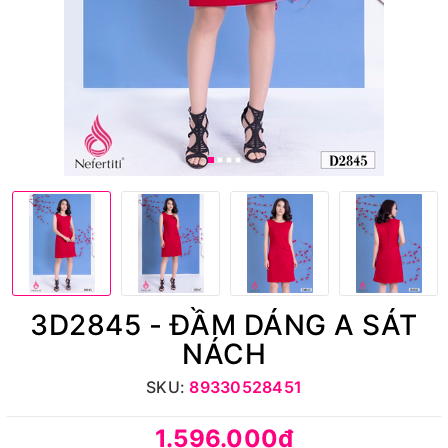
3D2845 - ĐẦM DÁNG A SÁT
NÁCH
SKU:
89330528451
1.596.000₫