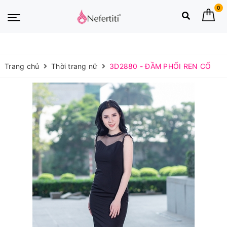
0
Trang chủ
Thời trang nữ
3D2880 - ĐẦM PHỐI REN CỔ