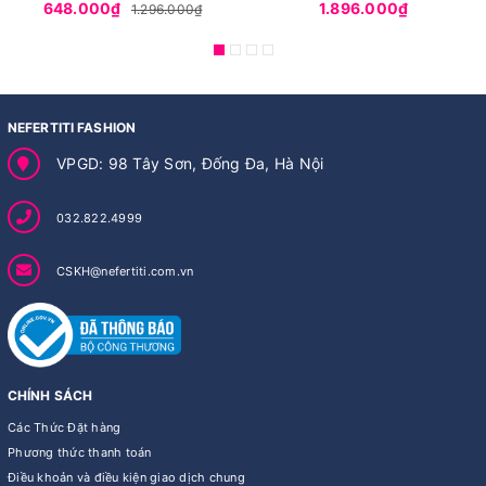
648.000₫
1.896.000₫
1.296.000₫
NEFERTITI FASHION
VPGD: 98 Tây Sơn, Đống Đa, Hà Nội
032.822.4999
CSKH@nefertiti.com.vn
CHÍNH SÁCH
Các Thức Đặt hàng
Phương thức thanh toán
Điều khoản và điều kiện giao dịch chung