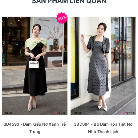
SẢN PHẨM LIÊN QUAN
50%
3D4590 - Đầm Kiểu Nơ Xanh Trẻ
3BD084 - Bộ Đầm Họa Tiết Nơ
Trung
Nhỏ Thanh Lịch