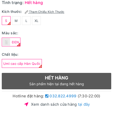
Tình trạng:
Hết hàng
Kích thước:
Tham Chiếu Kích Thước
S
M
L
XL
Màu sắc:
ĐEN
Chất liệu:
Umì cao cấp Hàn Quốc
HẾT HÀNG
Sản phẩm hiện tại đang hết hàng
Hotline đặt hàng:
032.822.4999
(7:30-22:00)
Xem danh sách cửa hàng
tại đây