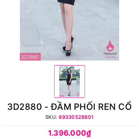
3D2880 - ĐẦM PHỐI REN CỔ
SKU:
89330528801
1.396.000₫