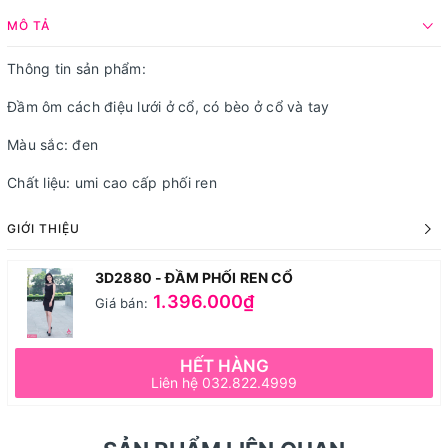
MÔ TẢ
Thông tin sản phẩm:
Đầm ôm cách điệu lưới ở cổ, có bèo ở cổ và tay
Màu sắc: đen
Chất liệu: umi cao cấp phối ren
GIỚI THIỆU
3D2880 - ĐẦM PHỐI REN CỔ
1.396.000₫
Giá bán:
HẾT HÀNG
Liên hệ 032.822.4999