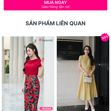
MUA NGAY
Giao hàng tận nơi
SẢN PHẨM LIÊN QUAN
30%