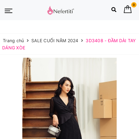
0
Trang chủ
SALE CUỐI NĂM 2024
3D3408 - ĐẦM DÀI TAY
DÁNG XÒE