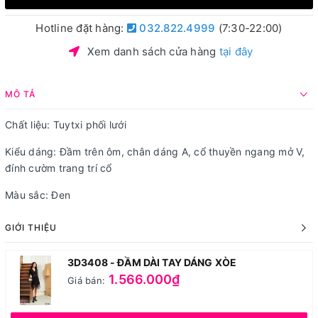
Hotline đặt hàng:
032.822.4999
(7:30-22:00)
Xem danh sách cửa hàng
tại đây
MÔ TẢ
Chất liệu: Tuytxi phối lưới
Kiểu dáng: Đầm trên ôm, chân dáng A, cổ thuyền ngang mở V,
đính cườm trang trí cổ
Màu sắc: Đen
GIỚI THIỆU
3D3408 - ĐẦM DÀI TAY DÁNG XÒE
1.566.000₫
Giá bán: