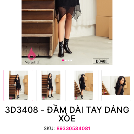
3D3408 - ĐẦM DÀI TAY DÁNG
XÒE
SKU:
89330534081