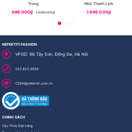
Trung
Nhỏ Thanh Lịch
648.000₫
1.896.000₫
1.296.000₫
NEFERTITI FASHION
VPGD: 98 Tây Sơn, Đống Đa, Hà Nội
032.822.4999
CSKH@nefertiti.com.vn
CHÍNH SÁCH
Các Thức Đặt hàng