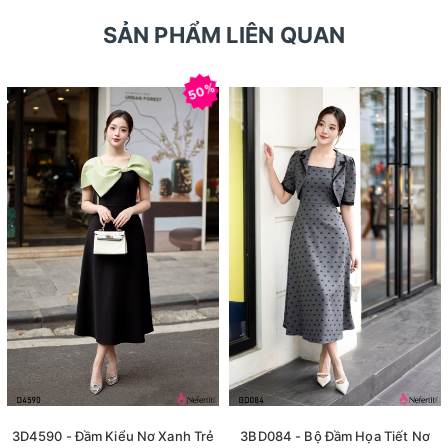
SẢN PHẨM LIÊN QUAN
50%
3D4590 - Đầm Kiểu Nơ Xanh Trẻ
3BD084 - Bộ Đầm Họa Tiết Nơ