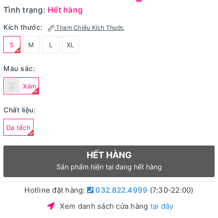
Tình trạng:
Hết hàng
Kích thước:
Tham Chiếu Kích Thước
S
M
L
XL
Màu sắc:
Xám
Chất liệu:
Dạ tếch
HẾT HÀNG
Sản phẩm hiện tại đang hết hàng
Hotline đặt hàng:
032.822.4999
(7:30-22:00)
Xem danh sách cửa hàng
tại đây