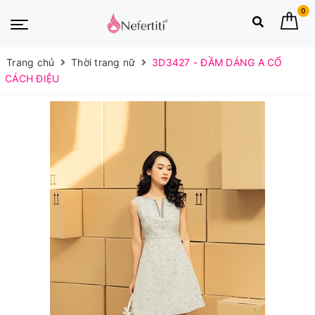
0
Trang chủ
Thời trang nữ
3D3427 - ĐẦM DÁNG A CỔ
CÁCH ĐIỆU