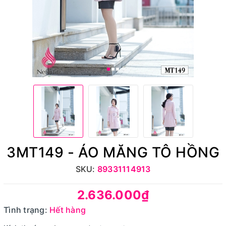
3MT149 - ÁO MĂNG TÔ HỒNG
SKU:
89331114913
2.636.000₫
Tình trạng:
Hết hàng