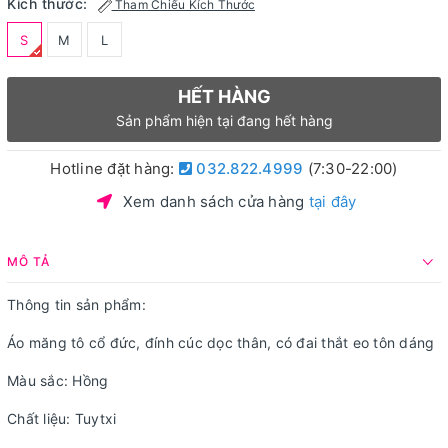
Kích thước:
Tham Chiếu Kích Thước
S
M
L
HẾT HÀNG
Sản phẩm hiện tại đang hết hàng
Hotline đặt hàng:
032.822.4999
(7:30-22:00)
Xem danh sách cửa hàng
tại đây
MÔ TẢ
Thông tin sản phẩm:
Áo măng tô cổ đức, đính cúc dọc thân, có đai thắt eo tôn dáng
Màu sắc: Hồng
Chất liệu: Tuytxi