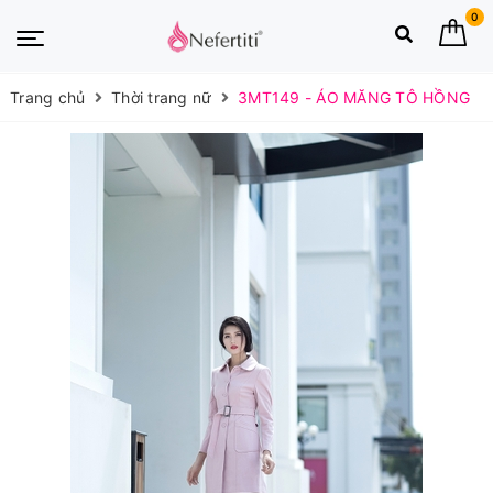
0
Trang chủ
Thời trang nữ
3MT149 - ÁO MĂNG TÔ HỒNG