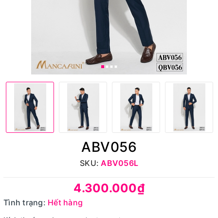
ABV056
SKU:
ABV056L
4.300.000₫
Tình trạng:
Hết hàng