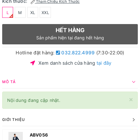
Kích thước:
Tham Chiếu Kích Thước
L
M
XL
XXL
HẾT HÀNG
Sản phẩm hiện tại đang hết hàng
Hotline đặt hàng:
032.822.4999
(7:30-22:00)
Xem danh sách cửa hàng
tại đây
MÔ TẢ
×
Nội dung đang cập nhật.
GIỚI THIỆU
ABV056