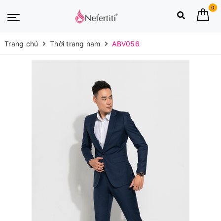
0
Trang chủ
Thời trang nam
ABV056