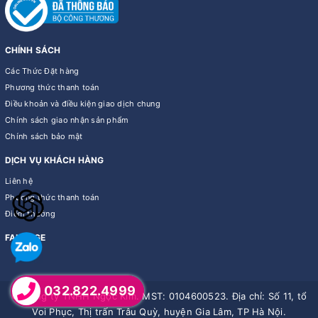
CHÍNH SÁCH
Các Thức Đặt hàng
Phương thức thanh toán
Điều khoản và điều kiện giao dịch chung
Chính sách giao nhận sản phẩm
Chính sách bảo mật
DỊCH VỤ KHÁCH HÀNG
Liên hệ
Phương thức thanh toán
Điểm thưởng
FANPAGE
032.822.4999
© Công ty TNHH Ngọc Kim. MST: 0104600523. Địa chỉ: Số 11, tổ
Voi Phục, Thị trấn Trâu Quỳ, huyện Gia Lâm, TP Hà Nội.