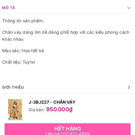
MÔ TẢ
Thông tin sản phẩm:
Chân váy dáng ôm dễ dàng phối hợp với các kiểu phong cách
khác nhau
Màu sắc: Họa tiết kẻ
Chất liệu: Tuytxi
GIỚI THIỆU
J-3BJ227 - CHÂN VÁY
950.000₫
Giá bán:
HẾT HÀNG
Liên hệ 032.822.4999