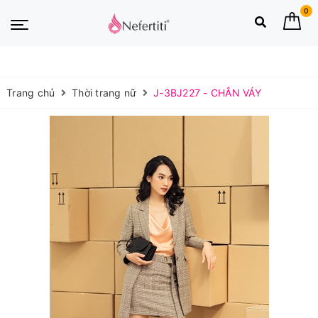
0
Trang chủ
Thời trang nữ
J-3BJ227 - CHÂN VÁY