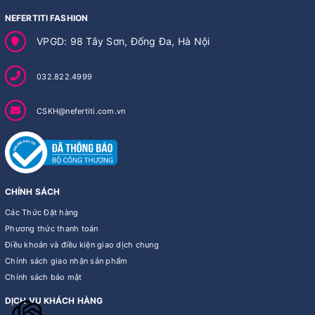
NEFERTITI FASHION
VPGD: 98 Tây Sơn, Đống Đa, Hà Nội
032.822.4999
CSKH@nefertiti.com.vn
CHÍNH SÁCH
Các Thức Đặt hàng
Phương thức thanh toán
Điều khoản và điều kiện giao dịch chung
Chính sách giao nhận sản phẩm
Chính sách bảo mật
DỊCH VỤ KHÁCH HÀNG