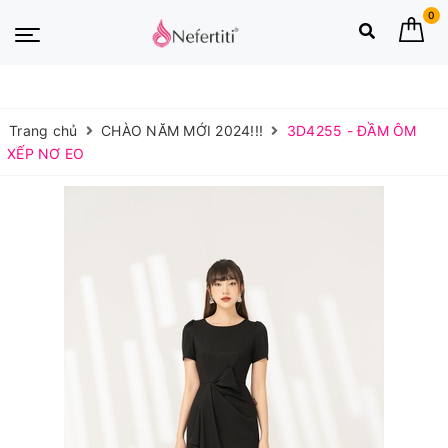
0
Trang chủ
CHÀO NĂM MỚI 2024!!!
3D4255 - ĐẦM ÔM
XẾP NƠ EO