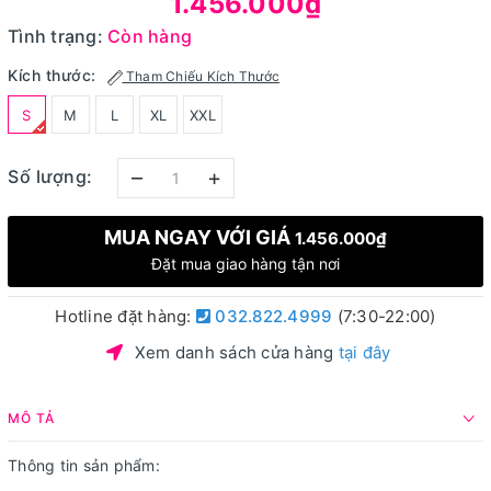
1.456.000₫
Tình trạng:
Còn hàng
Kích thước:
Tham Chiếu Kích Thước
S
M
L
XL
XXL
–
+
Số lượng:
MUA NGAY VỚI GIÁ
1.456.000₫
Đặt mua giao hàng tận nơi
Hotline đặt hàng:
032.822.4999
(7:30-22:00)
Xem danh sách cửa hàng
tại đây
MÔ TẢ
Thông tin sản phẩm: