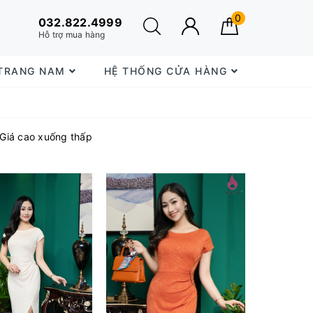
0
032.822.4999
Hỗ trợ mua hàng
 TRANG NAM
HỆ THỐNG CỬA HÀNG
Giá cao xuống thấp