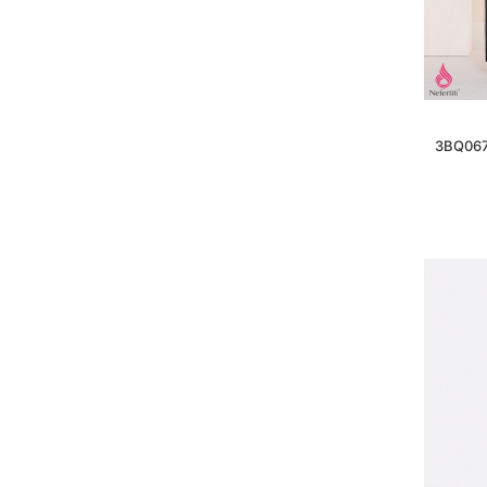
3BQ067