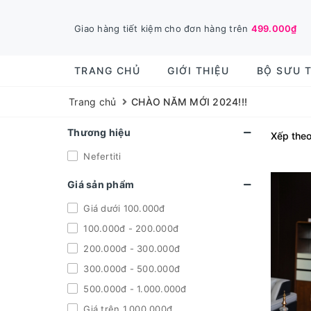
TRANG CHỦ
GIỚI THIỆU
BỘ SƯU 
Trang chủ
CHÀO NĂM MỚI 2024!!!
Thương hiệu
Xếp theo
Nefertiti
Giá sản phẩm
Giá dưới 100.000đ
100.000đ - 200.000đ
200.000đ - 300.000đ
300.000đ - 500.000đ
500.000đ - 1.000.000đ
Giá trên 1.000.000đ