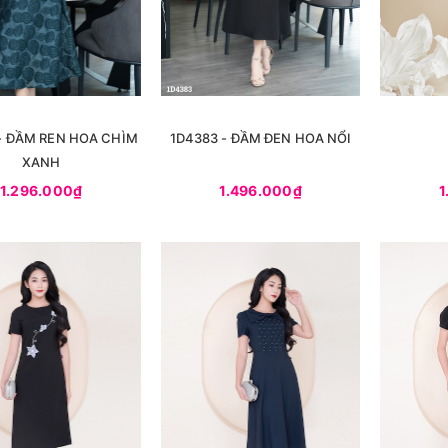
- ĐẦM REN HOA CHÌM
1D4383 - ĐẦM ĐEN HOA NỔI
XANH
1.296.000₫
1.496.000₫
1