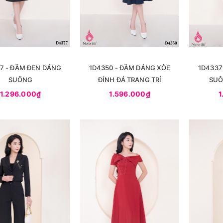
7 - ĐẦM ĐEN DÁNG
1D4350 - ĐẦM DÁNG XÒE
1D4337
SUÔNG
ĐÍNH ĐÁ TRANG TRÍ
SUÔ
1.296.000₫
1.596.000₫
1