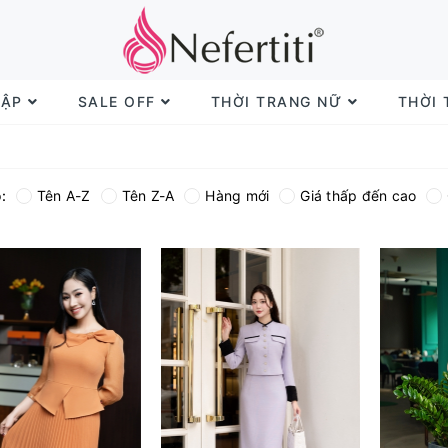
TẬP
SALE OFF
THỜI TRANG NỮ
THỜI
:
Tên A-Z
Tên Z-A
Hàng mới
Giá thấp đến cao